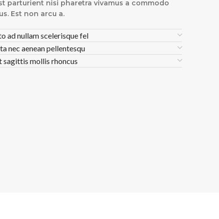
st parturient nisi pharetra vivamus a commodo
lus. Est non arcu a.
to ad nullam scelerisque fel
ta nec aenean pellentesqu
t sagittis mollis rhoncus