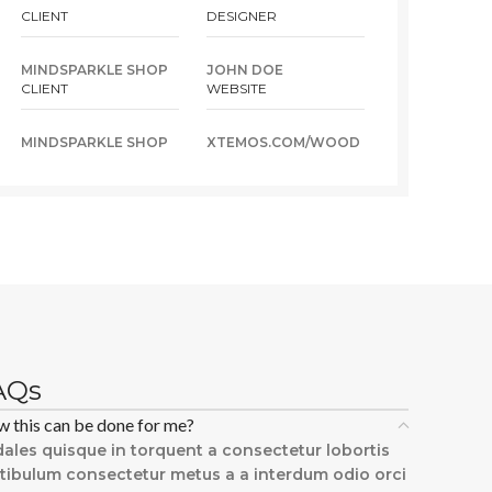
CLIENT
DESIGNER
MINDSPARKLE SHOP
JOHN DOE
CLIENT
WEBSITE
MINDSPARKLE SHOP
XTEMOS.COM/WOOD
AQs
 this can be done for me?
ales quisque in torquent a consectetur lobortis
tibulum consectetur metus a a interdum odio orci