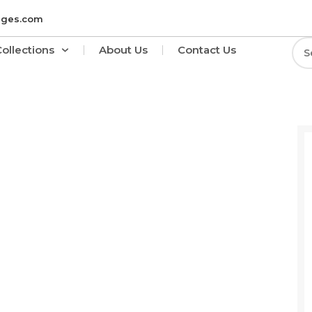
ages.com
Collections
About Us
Contact Us