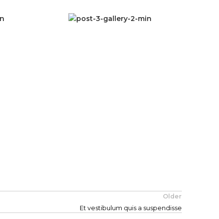
Older
Et vestibulum quis a suspendisse