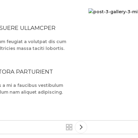
SUERE ULLAMCPER
um feugiat a volutpat dis cum
ltricies massa taciti lobortis.
ITORA PARTURIENT
 a mi a faucibus vestibulum
lum nam aliquet adipiscing.