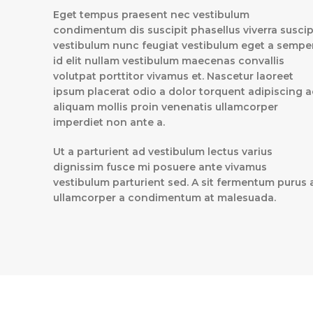
Eget tempus praesent nec vestibulum
condimentum dis suscipit phasellus viverra suscip
vestibulum nunc feugiat vestibulum eget a sempe
id elit nullam vestibulum maecenas convallis
volutpat porttitor vivamus et. Nascetur laoreet
ipsum placerat odio a dolor torquent adipiscing a
aliquam mollis proin venenatis ullamcorper
imperdiet non ante a.
Ut a parturient ad vestibulum lectus varius
dignissim fusce mi posuere ante vivamus
vestibulum parturient sed. A sit fermentum purus 
ullamcorper a condimentum at malesuada.